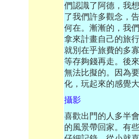
們認識了阿德，我
了我們許多觀念，
何在。漸漸的，我
拿來計畫自己的旅
就別在乎旅費的多
等存夠錢再走。後
無法比擬的。因為
化，玩起來的感覺
攝影
喜歡出門的人多半
的風景帶回家。有
仔細記錄。從小就