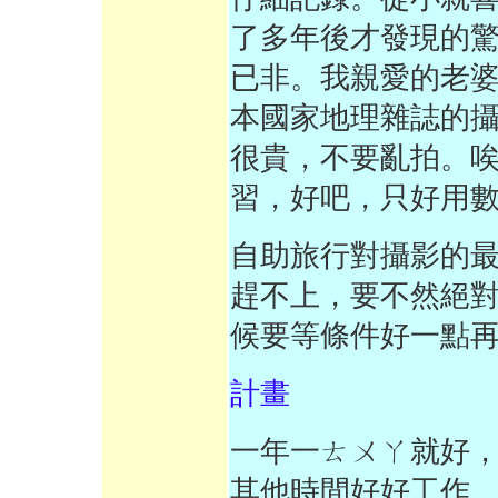
了多年後才發現的
已非。我親愛的老
本國家地理雜誌的攝
很貴，不要亂拍。
習，好吧，只好用
自助旅行對攝影的
趕不上，要不然絕
候要等條件好一點
計畫
一年一ㄊㄨㄚ就好
其他時間好好工作