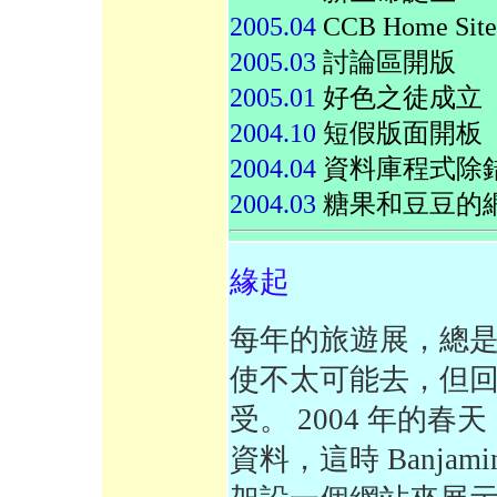
2005.04
CCB Home Sit
2005.03
討論區開版
2005.01
好色之徒成立
2004.10
短假版面開板
2004.04
資料庫程式除
2004.03
糖果和豆豆的
緣起
每年的旅遊展，總
使不太可能去，但
受。 2004 年的
資料，這時 Banjam